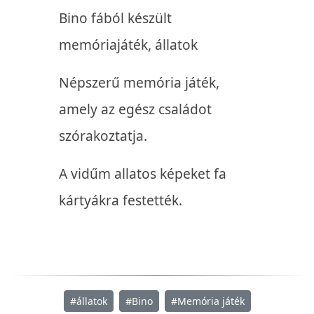
Bino fából készült
memóriajáték, állatok
Népszerű memória játék,
amely az egész családot
szórakoztatja.
A vidűm allatos képeket fa
kártyákra festették.
#állatok
#Bino
#Memória játék