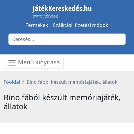
JátékKereskedés.hu
online játékbolt
Termékek
Szállítási, fizetési módok
Menü kinyitása
Főoldal
Bino fából készült memóriajáték, állatok
Bino fából készült memóriajáték,
állatok