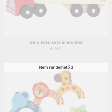
Bino Teherautó állatokkal
6 490 Ft
Nem rendelhető :(