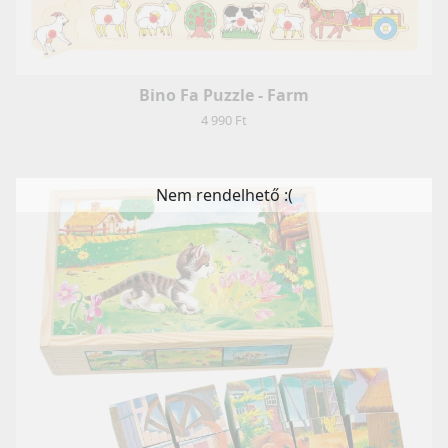
Bino Fa Puzzle - Farm
4 990 Ft
Nem rendelhető :(