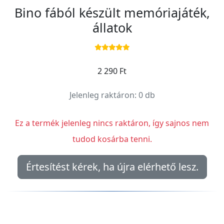
Bino fából készült memóriajáték,
állatok
2 290 Ft
Jelenleg raktáron: 0 db
Ez a termék jelenleg nincs raktáron, így sajnos nem
tudod kosárba tenni.
Értesítést kérek, ha újra elérhető lesz.