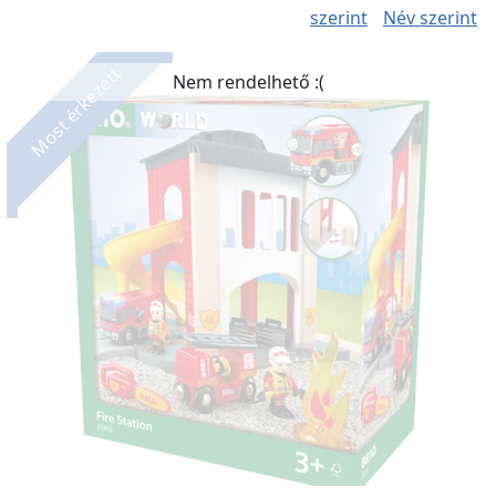
szerint
Név szerint
Most érkezett
Nem rendelhető :(