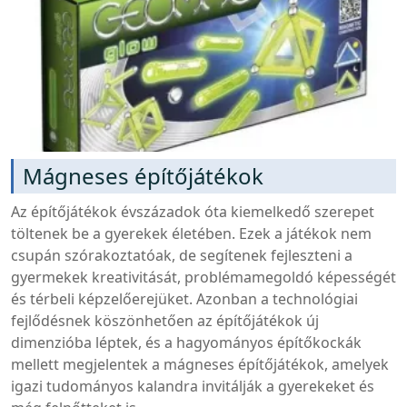
Mágneses építőjátékok
Az építőjátékok évszázadok óta kiemelkedő szerepet
töltenek be a gyerekek életében. Ezek a játékok nem
csupán szórakoztatóak, de segítenek fejleszteni a
gyermekek kreativitását, problémamegoldó képességét
és térbeli képzelőerejüket. Azonban a technológiai
fejlődésnek köszönhetően az építőjátékok új
dimenzióba léptek, és a hagyományos építőkockák
mellett megjelentek a mágneses építőjátékok, amelyek
igazi tudományos kalandra invitálják a gyerekeket és