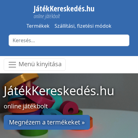
JátékKereskedés.hu
online játékbolt
Termékek
Szállítási, fizetési módok
Menü kinyitása
JátékKereskedés.hu
online játékbolt
Megnézem a termékeket »