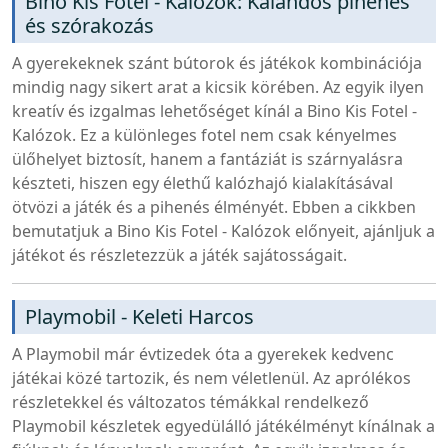
Bino Kis Fotel - Kalózok: Kalandos pihenés
és szórakozás
A gyerekeknek szánt bútorok és játékok kombinációja
mindig nagy sikert arat a kicsik körében. Az egyik ilyen
kreatív és izgalmas lehetőséget kínál a Bino Kis Fotel -
Kalózok. Ez a különleges fotel nem csak kényelmes
ülőhelyet biztosít, hanem a fantáziát is szárnyalásra
készteti, hiszen egy élethű kalózhajó kialakításával
ötvözi a játék és a pihenés élményét. Ebben a cikkben
bemutatjuk a Bino Kis Fotel - Kalózok előnyeit, ajánljuk a
játékot és részletezzük a játék sajátosságait.
Playmobil - Keleti Harcos
A Playmobil már évtizedek óta a gyerekek kedvenc
játékai közé tartozik, és nem véletlenül. Az aprólékos
részletekkel és változatos témákkal rendelkező
Playmobil készletek egyedülálló játékélményt kínálnak a