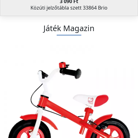
3 090 Ft
Közúti jelzőtábla szett 33864 Brio
Játék Magazin