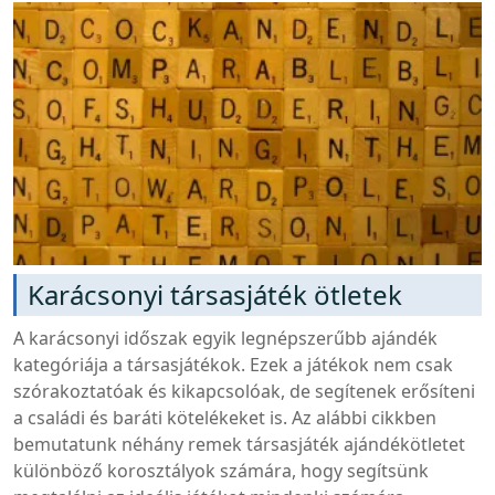
Karácsonyi társasjáték ötletek
A karácsonyi időszak egyik legnépszerűbb ajándék
kategóriája a társasjátékok. Ezek a játékok nem csak
szórakoztatóak és kikapcsolóak, de segítenek erősíteni
a családi és baráti kötelékeket is. Az alábbi cikkben
bemutatunk néhány remek társasjáték ajándékötletet
különböző korosztályok számára, hogy segítsünk