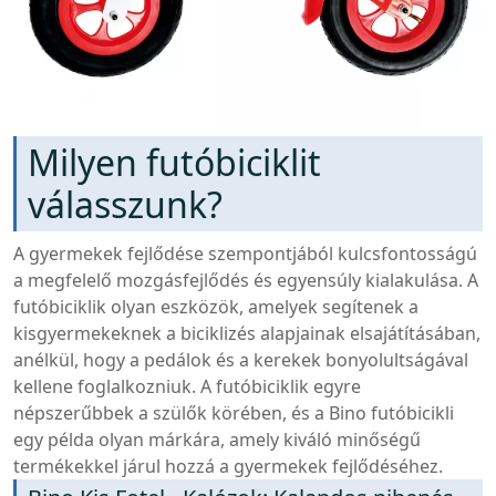
Milyen futóbiciklit
válasszunk?
A gyermekek fejlődése szempontjából kulcsfontosságú
a megfelelő mozgásfejlődés és egyensúly kialakulása. A
futóbiciklik olyan eszközök, amelyek segítenek a
kisgyermekeknek a biciklizés alapjainak elsajátításában,
anélkül, hogy a pedálok és a kerekek bonyolultságával
kellene foglalkozniuk. A futóbiciklik egyre
népszerűbbek a szülők körében, és a Bino futóbicikli
egy példa olyan márkára, amely kiváló minőségű
termékekkel járul hozzá a gyermekek fejlődéséhez.