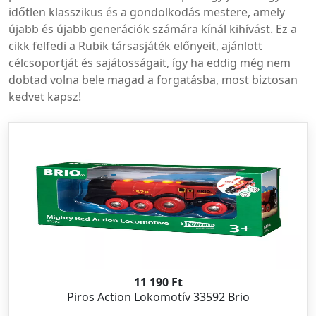
időtlen klasszikus és a gondolkodás mestere, amely
újabb és újabb generációk számára kínál kihívást. Ez a
cikk felfedi a Rubik társasjáték előnyeit, ajánlott
célcsoportját és sajátosságait, így ha eddig még nem
dobtad volna bele magad a forgatásba, most biztosan
kedvet kapsz!
11 190 Ft
Piros Action Lokomotív 33592 Brio