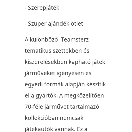
- Szerepjáték
- Szuper ajándék ötlet
A különböző Teamsterz
tematikus szettekben és
kiszerelésekben kapható játék
járműveket igényesen és
egyedi formák alapján készítik
el a gyártók. A megközelítően
70-féle járművet tartalmazó
kollekcióban nemcsak
játékautók vannak. Ez a