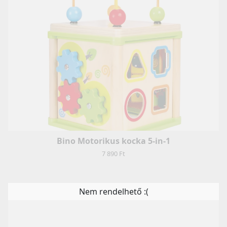
Bino Motorikus kocka 5-in-1
7 890 Ft
Nem rendelhető :(