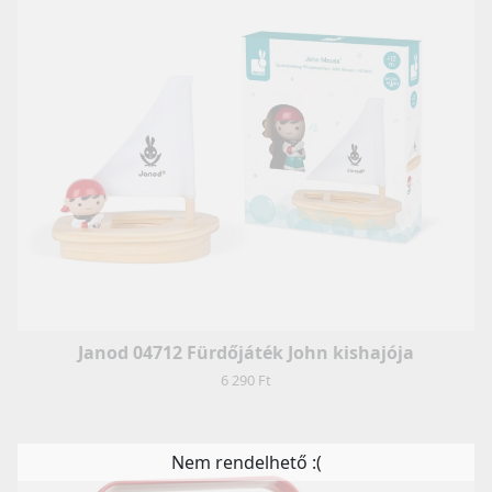
Janod 04712 Fürdőjáték John kishajója
6 290 Ft
Nem rendelhető :(