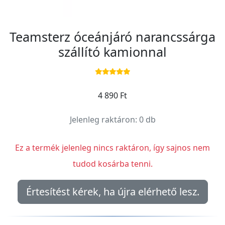
Teamsterz óceánjáró narancssárga
szállító kamionnal
4 890 Ft
Jelenleg raktáron: 0 db
Ez a termék jelenleg nincs raktáron, így sajnos nem
tudod kosárba tenni.
Értesítést kérek, ha újra elérhető lesz.