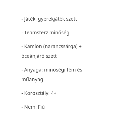
- Játék, gyerekjáték szett
- Teamsterz minőség
- Kamion (narancssárga) +
óceánjáró szett
- Anyaga: minőségi fém és
műanyag
- Korosztály: 4+
- Nem: Fiú