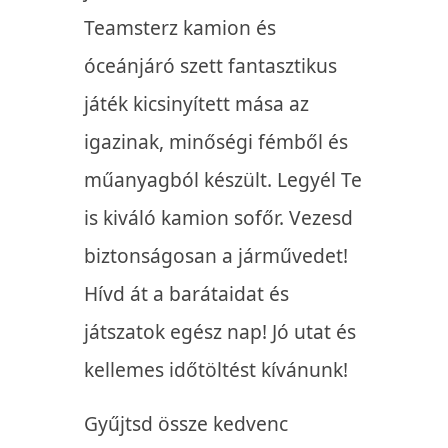
Teamsterz kamion és
óceánjáró szett fantasztikus
játék kicsinyített mása az
igazinak, minőségi fémből és
műanyagból készült. Legyél Te
is kiváló kamion sofőr. Vezesd
biztonságosan a járművedet!
Hívd át a barátaidat és
játszatok egész nap! Jó utat és
kellemes időtöltést kívánunk!
Gyűjtsd össze kedvenc