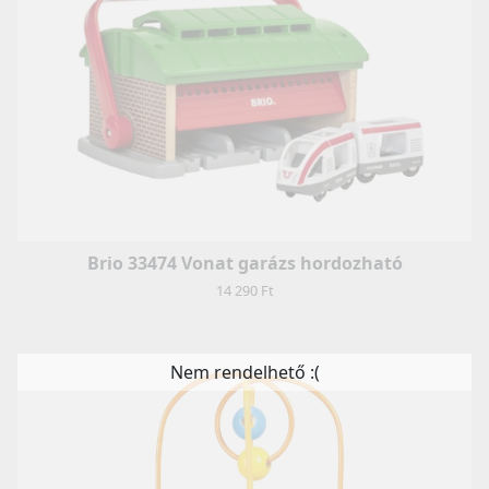
Brio 33474 Vonat garázs hordozható
14 290 Ft
Nem rendelhető :(