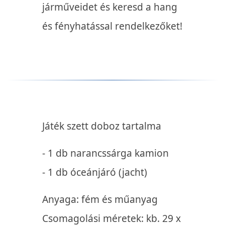
járműveidet és keresd a hang
és fényhatással rendelkezőket!
Játék szett doboz tartalma
- 1 db narancssárga kamion
- 1 db óceánjáró (jacht)
Anyaga: fém és műanyag
Csomagolási méretek: kb. 29 x